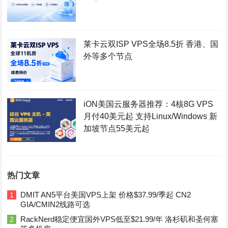
莱卡云双ISP VPS全场8.5折 香港、国
外等多个节点
iON美国云服务器推荐：4核8G VPS
月付40美元起 支持Linux/Windows 新
加坡节点55美元起
热门文章
DMIT AN5平台美国VPS上架 价格$37.99/季起 CN2
1
GIA/CMIN2线路可选
RackNerd稳定便宜国外VPS低至$21.99/年 洛杉矶和圣何塞
2