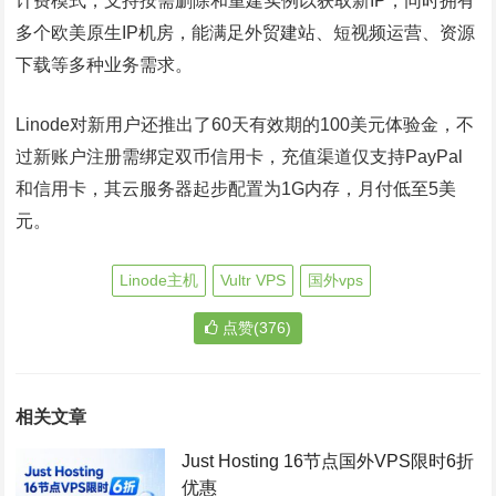
计费模式，支持按需删除和重建实例以获取新IP，同时拥有
多个欧美原生IP机房，能满足外贸建站、短视频运营、资源
下载等多种业务需求。
Linode对新用户还推出了60天有效期的100美元体验金，不
过新账户注册需绑定双币信用卡，充值渠道仅支持PayPal
和信用卡，其云服务器起步配置为1G内存，月付低至5美
元。
Linode主机
Vultr VPS
国外vps
点赞(376)
相关文章
Just Hosting 16节点国外VPS限时6折
优惠