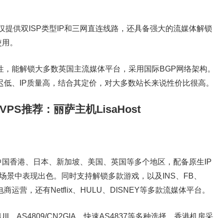
品，不仅提供双ISP类型IP和三网直连线路，还具备强大的流媒体解锁
使用。
双ISP属性，能解锁大多数英国主流媒体平台，采用国际BGP网络架构。
延迟低、IP质量高，结合其定价，对大多数站长来说性价比很高。
外VPS推荐：丽萨主机LisaHost
覆盖中国香港、日本、新加坡、美国、英国等多个地区，配备原生IP
ok运营场景中表现出色。同时支持解锁多款游戏，以及INS、FB、
电商运营，还有Netflix、HULU、DISNEY等多款流媒体平台。
I、AS4809/CN2GIA、快速AS4837等多种选择，香港机房采