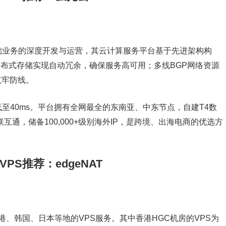
础业务的深度开发与运营，其云计算服务平台基于先进架构构
ph分布式存储实现自动冗余，确保服务高可用；多线BGP网络资源
筑牢防线。
低至40ms。平台拥有全网最全的东南亚、中东节点，自建T4数
互通，储备100,000+级别海外IP，是跨境、出海电商的优选方
外VPS推荐：edgeNAT
、香港、韩国、日本等地的VPS服务。其中香港HGC机房的VPS为