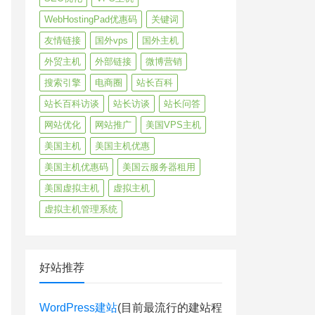
WebHostingPad优惠码
关键词
友情链接
国外vps
国外主机
外贸主机
外部链接
微博营销
搜索引擎
电商圈
站长百科
站长百科访谈
站长访谈
站长问答
网站优化
网站推广
美国VPS主机
美国主机
美国主机优惠
美国主机优惠码
美国云服务器租用
美国虚拟主机
虚拟主机
虚拟主机管理系统
好站推荐
WordPress建站
(目前最流行的建站程