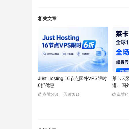
相关文章
Just Hosting 16节点国外VPS限时
莱卡云双I
6折优惠
港、国
点赞(40)
阅读
(81)
点赞(4