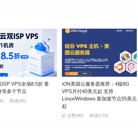
SP VPS全场8.5折 香
iON美国云服务器推荐：4核8G
外等多个节点
VPS月付40美元起 支持
Linux/Windows 新加坡节点55美元
6)
阅读
(95)
起
点赞(90)
阅读
(170)