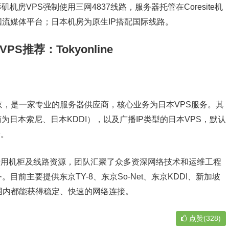
房VPS强制使用三网4837线路，服务器托管在Coresite机
量美国流媒体平台；日本机房为原生IP搭配国际线路。
VPS推荐：Tokyonline
日本东京，是一家专业的服务器供应商，核心业务为日本VPS服务。其
营商为日本索尼、日本KDDI），以及广播IP类型的日本VPS，默认
量。
，配备专用机柜及线路资源，团队汇聚了众多资深网络技术和运维工程
前主要提供东京TY-8、东京So-Net、东京KDDI、新加坡
围内都能获得稳定、快速的网络连接。
点赞(328)