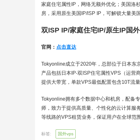
家庭住宅属性IP，网络无额外优化；美国洛杉矶机
房，采用原生美国IP/ISP IP，可解锁大
双ISP IP/家庭住宅IP/原生IP国外
官网：
点击直达
Tokyonline成立于2020年，总部位于
产品包括日本IP-双ISP住宅属性VPS（运
提供大带宽，单款VPS最低配置包含10T流
Tokyonline拥有多个数据中心和机房
师，致力于提供高质量、个性化的云计算服务。目
等线路的VPS租赁业务，保证用户在全球范
标签:
国外vps