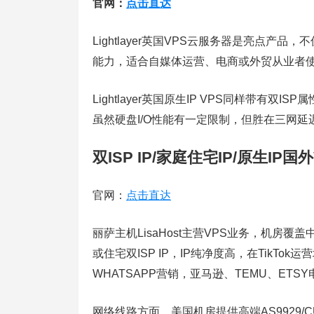
官网：
点击直达
Lightlayer英国VPS云服务器是亮点产
能力，适合自媒体运营、电商或外贸从业者
Lightlayer英国原生IP VPS同样带有
虽然硬盘I/O性能有一定限制，但胜在三网
双ISP IP/家庭住宅IP/原生IP国
官网：
点击直达
丽萨主机LisaHost主营VPS业务，机房
或住宅双ISP IP，IP纯净度高，在TikT
WHATSAPP营销，亚马逊、TEMU、ETSY
网络线路方面，美国机房提供高端AS9929/CUI