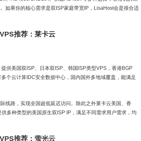
如果你的核心需求是双ISP家庭带宽IP，LisaHost会是很合适
国外VPS推荐：莱卡云
美国双ISP、日本双ISP、韩国ISP类型VPS，香港BGP
有多个云计算IDC安全数据中心，国内国外多地域覆盖，能满足
用国际线路，实现全国超低延迟访问。除此之外莱卡云美国、香
供多种类型的美国原生双ISP IP，满足不同需求用户需求，均
国外VPS推荐：萤光云