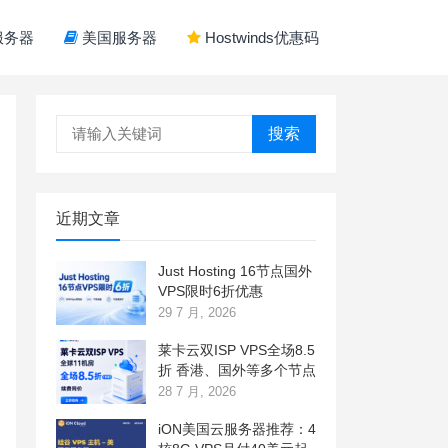
服务器
美国服务器
Hostwinds优惠码
搜索
近期文章
Just Hosting 16节点国外
VPS限时6折优惠
29 7 月, 2026
莱卡云双ISP VPS全场8.5
折 香港、国外等多个节点
28 7 月, 2026
iON美国云服务器推荐：4