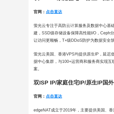
官网：
点击直达
萤光云专注于高防云计算服务及数据中心基
建，SSD级存储设备保障高性能I/O，Ce
让访问更顺畅，T+级DDoS防护为数据安全
萤光云美国、香港VPS均提供原生IP，延迟
据中心集群，与100+运营商和服务商实现互联
案。
双ISP IP/家庭住宅IP/原生IP国
官网：
点击直达
edgeNAT成立于2019年，主要提供美国