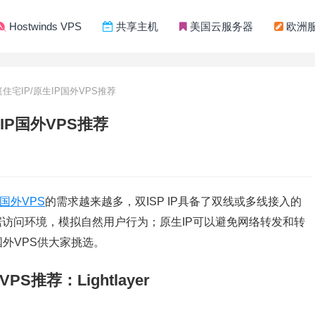
Hostwinds VPS
共享主机
美国云服务器
欧洲
庭住宅IP/原生IP国外VPS推荐
生IP国外VPS推荐
国外VPS
的需求越来越多，双ISP IP具备了双线或多线接入的
据访问环境，模拟自然用户行为；原生IP可以避免网络转发和转
外VPS供大家挑选。
PS推荐：Lightlayer