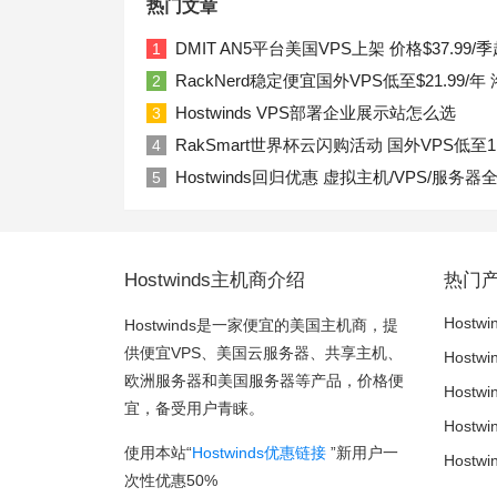
热门文章
DMIT AN5平台美国VPS上架 价格$37.99/季
1
RackNerd稳定便宜国外VPS低至$21.99
2
Hostwinds VPS部署企业展示站怎么选
3
RakSmart世界杯云闪购活动 国外VPS低至1
4
Hostwinds回归优惠 虚拟主机/VPS/服务器
5
Hostwinds主机商介绍
热门
Hostwi
Hostwinds是一家便宜的美国主机商，提
供便宜VPS、美国云服务器、共享主机、
Hostw
欧洲服务器和美国服务器等产品，价格便
Host
宜，备受用户青睐。
Host
使用本站“
Hostwinds优惠链接
”新用户一
Host
次性优惠50%