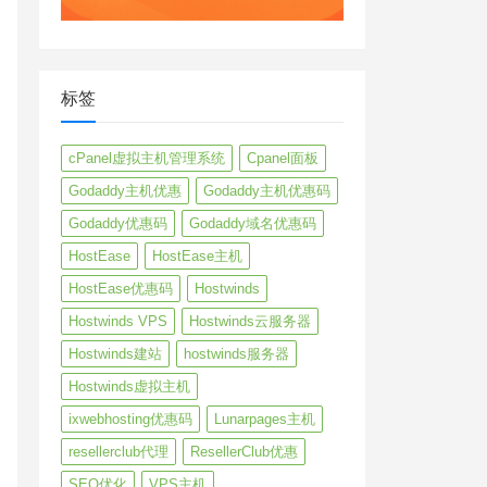
标签
cPanel虚拟主机管理系统
Cpanel面板
Godaddy主机优惠
Godaddy主机优惠码
Godaddy优惠码
Godaddy域名优惠码
HostEase
HostEase主机
HostEase优惠码
Hostwinds
Hostwinds VPS
Hostwinds云服务器
Hostwinds建站
hostwinds服务器
Hostwinds虚拟主机
ixwebhosting优惠码
Lunarpages主机
resellerclub代理
ResellerClub优惠
SEO优化
VPS主机