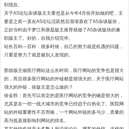
到现在。
关于A5论坛杂谈版主主要也是从今年4月份开始做的吧，主
要是之前一直在A5论坛活跃然后渐渐喜欢了A5杂谈版块，
正好当时由于梦江和唐磊版主推荐就做了A5杂谈版块的兼
职版主了。好的，自我介绍完毕。
站长百科—百科：很多时候，自己的努力就是机遇的问题，
只要是努力了就是被别人发现的。
那徐版主做医疗网站这么长时间，医疗网站的竞争也是很大
的，而且很多医疗网站的外链都是很强大的，关于医疗网站
强大的外链，徐版主是怎么做的？
徐金胜：首先可以肯定的是医疗网站的竞争的确是很大的，
尤其是在一些一线大城市的竞争已经趋于白热化了。医院网
站的外链重要性不言而喻，一个网站外链的多与少，质量的
高与低直接影响到网站的排名。
其实外链也就是大多数人所说的论坛、博客的外链，这样的