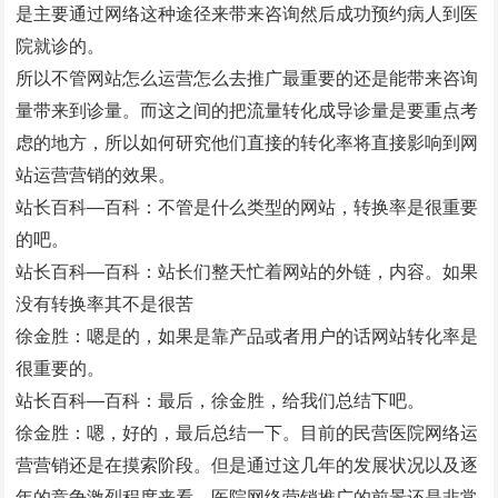
是主要通过网络这种途径来带来咨询然后成功预约病人到医
院就诊的。
所以不管网站怎么运营怎么去推广最重要的还是能带来咨询
量带来到诊量。而这之间的把流量转化成导诊量是要重点考
虑的地方，所以如何研究他们直接的转化率将直接影响到网
站运营营销的效果。
站长百科—百科：不管是什么类型的网站，转换率是很重要
的吧。
站长百科—百科：站长们整天忙着网站的外链，内容。如果
没有转换率其不是很苦
徐金胜：嗯是的，如果是靠产品或者用户的话网站转化率是
很重要的。
站长百科—百科：最后，徐金胜，给我们总结下吧。
徐金胜：嗯，好的，最后总结一下。目前的民营医院网络运
营营销还是在摸索阶段。但是通过这几年的发展状况以及逐
年的竞争激烈程度来看，医院网络营销推广的前景还是非常