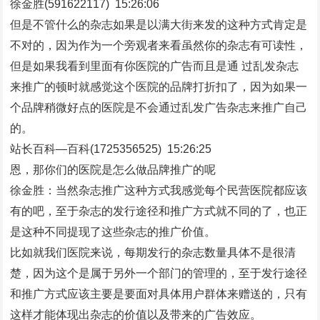
徐金胜(591622117) 15:26:06
但是不管什么的杂志如果是以满大街来发的这种方式肯定是
不对的，因为作为一个旁观者来看虽然你的杂志有可读性，
但是如果我看到里面有你医院的广告而且是通 过乱发杂志
来推广的顿时就感觉这个医院的品牌打折扣了，因为如果一
个品牌稍微好点的医院是不会通过乱发广告杂志来推广自己
的。
站长百科—百科(1725356525) 15:26:25
恩，那你们的医院是怎么做品牌推广的呢
徐金胜：当然杂志推广这种方式我感觉每个民营医院都应该
有的吧，至于杂志的发行途径和推广方式就不同的了，也正
是这种不同提现了这些杂志的推广价值。
比如就我们医院来说，每期发行的杂志数量具体不是很清
楚，因为这个是属于另外一个部门的管理的，至于发行途径
和推广方式应该主要是要面对具体用户群体来赠送的，只有
这样才能体现出杂志的价值以及带来的广告效应。