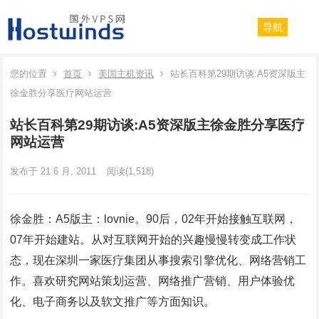
导航
您的位置
首页
美国主机资讯
站长百科第29期访谈:A5资深版主
徐金胜分享医疗网站运营
站长百科第29期访谈:A5资深版主徐金胜分享医疗
网站运营
发布于 21 6 月, 2011
阅读
(1,518)
徐金胜：A5版主：lovnie。90后，02年开始接触互联网，
07年开始建站。从对互联网开始的兴趣慢慢转变成工作状
态，现在深圳一家医疗集团从事搜索引擎优化、网络营销工
作。喜欢研究网站策划运营、网络推广营销、用户体验优
化、电子商务以及软文推广等方面知识。