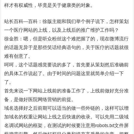
样才有权威性，毕竟是关于健康类的对象。
站长百科—百科：徐版主能和我们举个例子说下，怎样策划
一个医疗网站的上线，以及上线后的推广维护工作吗？
徐金胜：嗯，但是听众粉丝这个难把握了的，现在微博流行
的话题无异于是那些笑话经典语句的，关于医疗的话题就很
难有创意了。
呵呵，这个话题感觉要说的多了，首先要从策划然后准确前
的具体工作说起了。由于时间的问题这里就简单介绍一下
了。
首先来说一下网站上线前的准备工作了，上线前做好充分准
备，是做好医院网络营销的前提。
域名选择好之后前期可以适当的做一些外链的，这样可以增
加域名的权重让网站上线之后快速的收录。可以先用二级域
名调试网站的框架，在测试的时候要注意用robots.txt文件屏