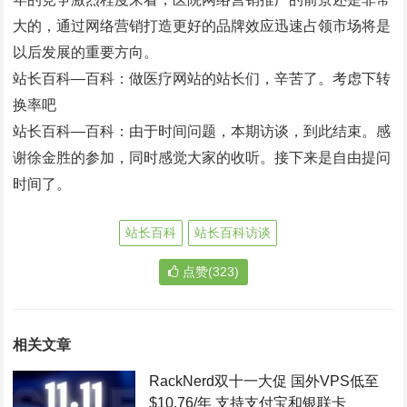
大的，通过网络营销打造更好的品牌效应迅速占领市场将是
以后发展的重要方向。
站长百科—百科：做医疗网站的站长们，辛苦了。考虑下转
换率吧
站长百科—百科：由于时间问题，本期访谈，到此结束。感
谢徐金胜的参加，同时感觉大家的收听。接下来是自由提问
时间了。
站长百科
站长百科访谈
点赞(323)
相关文章
RackNerd双十一大促 国外VPS低至
$10.76/年 支持支付宝和银联卡