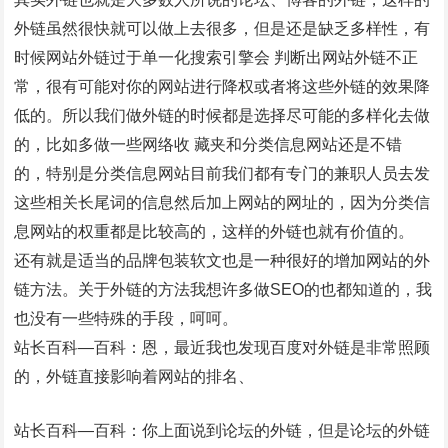
外链虽然很快就可以做上去很多，但是还是缺乏多样性，有
时候网站外链过于单一化搜索引擎会 判断出网站外链不正
常，很有可能对你的网站进行降权或者将这些外链的效果降
低的。所以我们做外链的时候都是选择尽可能的多样化去做
的，比如多做一些网络收 藏夹和分类信息网站还是不错
的，特别是分类信息网站目前我们都有专门的兼职人员去发
这些相关长尾词的信息然后加上网站的网址的，因为分类信
息网站的权重都是比较高的，这样的外链也就有价值的。
还有就是适当的品牌包装软文也是一种很好的增加网站的外
链方法。关于外链的方法我想许多做SEO的也都知道的，我
也没有一些特殊的手段，呵呵。
站长百科—百科：恩，最近我也发现百度对外链是非常照顾
的，外链直接影响着网站的排名、
站长百科—百科：你上面说到论坛的外链，但是论坛的外链