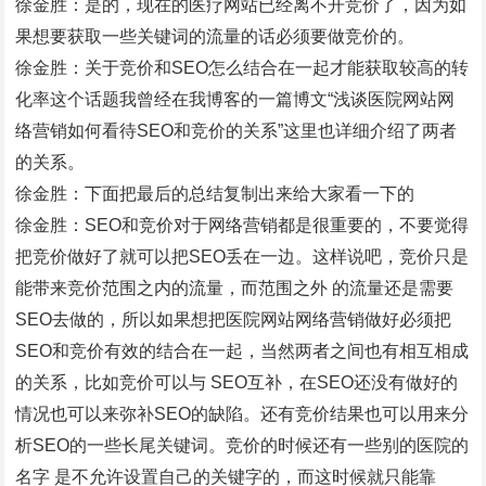
徐金胜：是的，现在的医疗网站已经离不开竞价了，因为如
果想要获取一些关键词的流量的话必须要做竞价的。
徐金胜：关于竞价和SEO怎么结合在一起才能获取较高的转
化率这个话题我曾经在我博客的一篇博文“浅谈医院网站网
络营销如何看待SEO和竞价的关系”这里也详细介绍了两者
的关系。
徐金胜：下面把最后的总结复制出来给大家看一下的
徐金胜：SEO和竞价对于网络营销都是很重要的，不要觉得
把竞价做好了就可以把SEO丢在一边。这样说吧，竞价只是
能带来竞价范围之内的流量，而范围之外 的流量还是需要
SEO去做的，所以如果想把医院网站网络营销做好必须把
SEO和竞价有效的结合在一起，当然两者之间也有相互相成
的关系，比如竞价可以与 SEO互补，在SEO还没有做好的
情况也可以来弥补SEO的缺陷。还有竞价结果也可以用来分
析SEO的一些长尾关键词。竞价的时候还有一些别的医院的
名字 是不允许设置自己的关键字的，而这时候就只能靠