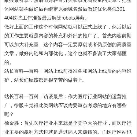
蔽搜索引擎，然后做好栏目分类和填充高质量的文章，把整
体网站架构做好后再绑定原始域名然后做好优化类似301、
404这些工作准备最后解除robots屏蔽。
做好上面的工作这个时候网站就可以正式上线了，然后以后
的工作主要就是内容的补充和外部的推广了。首先内容前期
可以加大补充量，这个内容一定要原创或者伪原创的高质量
文章，做好内链和内部优化，这个也就不多说了大家都懂
的。
站长百科—百科：网站上线前得准备和网站上线后的内容维
护，站长们应该都是很辛苦的做着吧。
站长百科—百科：访谈最后：作为医疗行业网站的运营推
广，徐版主觉得此类网站应该需要重点考虑的地方有哪些
呢？
徐金胜：首先医疗行业本来就是个竞争大的行业，而医疗行
业主要的赢利方式也就是通过病人来赚钱的。而医疗网站也