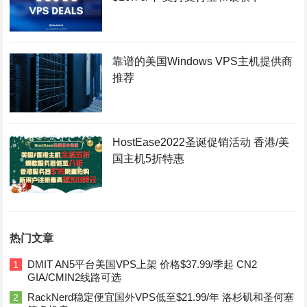
靠谱的美国Windows VPS主机提供商
推荐
HostEase2022圣诞促销活动 香港/美
国主机5折特惠
热门文章
DMIT AN5平台美国VPS上架 价格$37.99/季起 CN2
1
GIA/CMIN2线路可选
RackNerd稳定便宜国外VPS低至$21.99/年 洛杉矶和圣何塞
2