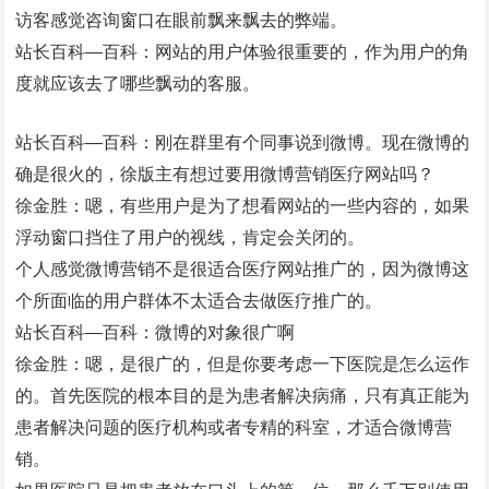
访客感觉咨询窗口在眼前飘来飘去的弊端。
站长百科—百科：网站的用户体验很重要的，作为用户的角
度就应该去了哪些飘动的客服。
站长百科—百科：刚在群里有个同事说到微博。现在微博的
确是很火的，徐版主有想过要用微博营销医疗网站吗？
徐金胜：嗯，有些用户是为了想看网站的一些内容的，如果
浮动窗口挡住了用户的视线，肯定会关闭的。
个人感觉微博营销不是很适合医疗网站推广的，因为微博这
个所面临的用户群体不太适合去做医疗推广的。
站长百科—百科：微博的对象很广啊
徐金胜：嗯，是很广的，但是你要考虑一下医院是怎么运作
的。首先医院的根本目的是为患者解决病痛，只有真正能为
患者解决问题的医疗机构或者专精的科室，才适合微博营
销。