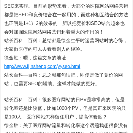
SEO来实现。目前的形势来看，大部分的医院网站网络营销
都是把SEO和竞价结合在一起用的，而这种相互结合的方法
也证明是1+1》2的效果的，所以把竞价和SEO结合起来也
会对加强医院网站网络营销起着重大的作用的！
站长百科—百科：总结都是徐金生平时运营网站时的心得，
大家做医疗的可以去看看别人的经验。
徐金胜：嗯，这篇文章的地址
http://www.ijinsheng.com/yyseo.html
站长百科—百科：总之就那句话把，即使是做了竞价的网
站，也需要SEO的辅助。这样才能做的更好。
站长百科—百科：很多医疗网站的日PV是非常高的，但是
转化率还是比较低，比如1000个PV，但是真正来医院的只
是100人，医疗网站怎样留住用户，提高体验度？
徐金胜：关于医疗网站流量和转化率这个话题我想很多没有