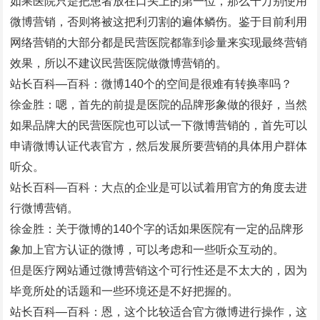
如果医院只是把患者放在口头上的第一位，那么千万别使用
微博营销，否则将被这把利刃割的遍体鳞伤。鉴于目前利用
网络营销的大部分都是民营医院都靠到诊量来实现最终营销
效果，所以不建议民营医院做微博营销的。
站长百科—百科：微博140个的空间是很难有转换率吗？
徐金胜：嗯，首先的前提是医院的品牌形象做的很好，当然
如果品牌大的民营医院也可以试一下微博营销的，首先可以
申请微博认证代表官方，然后发展所要营销的具体用户群体
听众。
站长百科—百科：大点的企业是可以试着用官方的角度去进
行微博营销。
徐金胜：关于微博的140个字的话如果医院有一定的品牌形
象加上官方认证的微博，可以考虑和一些听众互动的。
但是医疗网站通过微博营销这个可行性还是不太大的，因为
毕竟所处的话题和一些环境还是不好把握的。
站长百科—百科：恩，这个比较适合官方微博进行操作，这