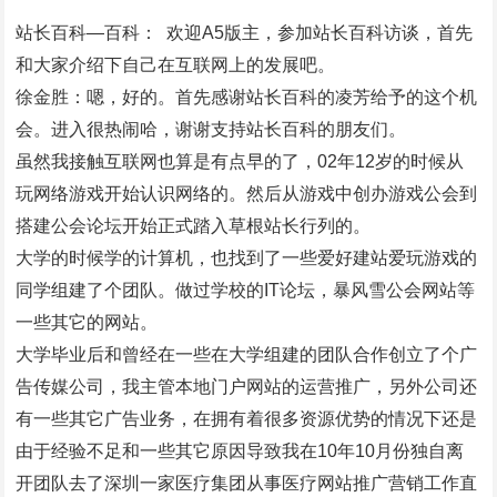
站长百科—百科： 欢迎A5版主，参加站长百科访谈，首先
和大家介绍下自己在互联网上的发展吧。
徐金胜：嗯，好的。首先感谢站长百科的凌芳给予的这个机
会。进入很热闹哈，谢谢支持站长百科的朋友们。
虽然我接触互联网也算是有点早的了，02年12岁的时候从
玩网络游戏开始认识网络的。然后从游戏中创办游戏公会到
搭建公会论坛开始正式踏入草根站长行列的。
大学的时候学的计算机，也找到了一些爱好建站爱玩游戏的
同学组建了个团队。做过学校的IT论坛，暴风雪公会网站等
一些其它的网站。
大学毕业后和曾经在一些在大学组建的团队合作创立了个广
告传媒公司，我主管本地门户网站的运营推广，另外公司还
有一些其它广告业务，在拥有着很多资源优势的情况下还是
由于经验不足和一些其它原因导致我在10年10月份独自离
开团队去了深圳一家医疗集团从事医疗网站推广营销工作直