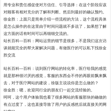
用专业和责任感促使对方信任、引导选择：在这个阶段应该
对顾客有相对充分的了解和判断。然后到最好的确认预约。
徐金胜：上面只是简单介绍一些流程的方法，这个流程具体
是怎么操作的在这里由于时间问题就不多说了，如果想了解
这方面的话有时间可以再细细交流的。
站长百科—百科：网站运营的细节是很多，不是我们这次访
谈就能完全的帮大家解决问题，有做医疗的可以私下找徐金
胜交流
站长百科—百科：说到医疗网站的转化率，医疗给我的感觉
就是那种很讨厌的感觉，客服的东西会不停的再眼前飘来飘
去，对于医疗网站的建设，徐版主说说你是怎么做的？
徐金胜：嗯，欢迎同行业的朋友们一起交流经验的。
呵呵，这个用户体验我也看了很多网站的客服那块的确做的
有点过度了，这也直接导致了用户的反感然后就直接关闭网