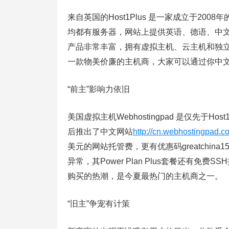
来自英国的Host1Plus 是一家成立于2
均都有服务器，网站上提供英语、德语、中文等
产品非常丰富，拥有虚拟主机、云主机和独立
一款物美价廉的主机商，大家可以通过你中
“前主”影响力依旧
美国虚拟主机Webhostingpad 是仅先于Ho
后推出了中文网站
http://cn.webhostingpad.c
美元的网站托管费，更有优惠码greatchina1
异常，其Power Plan Plus套餐还有免
购买的热潮，是今夏最热门的主机商之一。
“旧主”争宠有计策