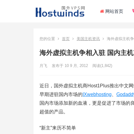
网站首页
您的位置
首页
美国主机资讯
海外虚拟主机争
海外虚拟主机争相入驻 国内主
月飞
发布于 10 9 月, 2012
阅读
(1,842)
近日，国外虚拟主机商Host1Plus推出
早期进驻国内市场的
IXwebhosting
、
Godadd
国内市场添加新的血液，更是促进了市场的
超值的产品。
“新主”来历不简单