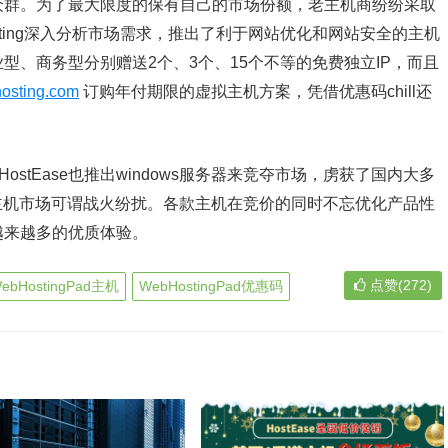
众群。为了最大限度的保有自己的市场份额，老主机商纷纷采取
sting深入分析市场需求，推出了利于网站优化和网站安全的主机
型、商务型分别赠送2个、3个、15个不等的免费独立IP，而且
hosting.com
订购年付期限的虚拟主机方案，凭借优惠码chill还
stEase也推出windows服务器来竞夺市场，虏获了国内大多
拟主机市场可谓战火纷扰。各款主机在竞价的同时不忘优化产品性
越来越多的优质体验。
点赞(272)
ebHostingPad主机
WebHostingPad优惠码