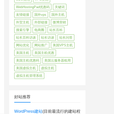
WebHostingPad优惠码
关键词
友情链接
国外vps
国外主机
外贸主机
外部链接
微博营销
搜索引擎
电商圈
站长百科
站长百科访谈
站长访谈
站长问答
网站优化
网站推广
美国VPS主机
美国主机
美国主机优惠
美国主机优惠码
美国云服务器租用
美国虚拟主机
虚拟主机
虚拟主机管理系统
好站推荐
WordPress建站
(目前最流行的建站程