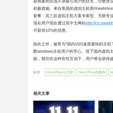
新商家的出现不讲吸引用户的目光，分散受
积极措施。来自美国的虚拟主机商IXwebHo
套餐：其三款虚拟主机方案专家型、无限专业
现在用户现在通过其中文网站
http://cn.ixweb
可获得10%的优惠。
除此之外，被誉为“国内访问速度最快的主机”Ho
数windows主机用户的芳心。现下国内虚
能，相信在这种良性互动下，用户将会获得
标签:
Host1Plus云主机
Host1Plus优惠码
W
相关文章