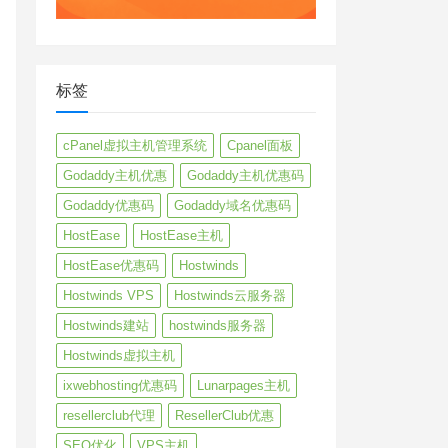
标签
cPanel虚拟主机管理系统
Cpanel面板
Godaddy主机优惠
Godaddy主机优惠码
Godaddy优惠码
Godaddy域名优惠码
HostEase
HostEase主机
HostEase优惠码
Hostwinds
Hostwinds VPS
Hostwinds云服务器
Hostwinds建站
hostwinds服务器
Hostwinds虚拟主机
ixwebhosting优惠码
Lunarpages主机
resellerclub代理
ResellerClub优惠
SEO优化
VPS主机