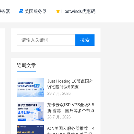
服务器
美国服务器
Hostwinds优惠码
搜索
近期文章
Just Hosting 16节点国外
VPS限时6折优惠
29 7 月, 2026
莱卡云双ISP VPS全场8.5
折 香港、国外等多个节点
28 7 月, 2026
iON美国云服务器推荐：4