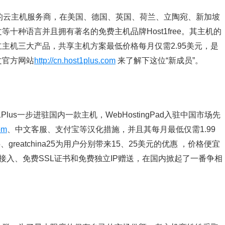
008年的云主机服务商，在美国、德国、英国、荷兰、立陶宛、新加坡
十种语言并且拥有著名的免费主机品牌Host1free。其主机的
主机三大产品，共享主机方案最低价格每月仅需2.95美元，是
文官方网站
http://cn.host1plus.com
来了解下这位“新成员”。
st1Plus一步进驻国内一款主机，WebHostingPad入驻中国市场先
om
、中文客服、支付宝等汉化措施，并且其每月最低仅需1.99
5、greatchina25为用户分别带来15、25美元的优惠 ，价格便宜
费SSH接入、免费SSL证书和免费独立IP赠送，在国内掀起了一番争相