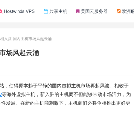
Hostwinds VPS
共享主机
美国云服务器
欧洲
相入驻 国内主机市场风起云涌
机市场风起云涌
中文网站，使得原本趋于平静的国内虚拟主机市场再起风波。相较于
y
等海外虚拟主机，新入驻的主机商不但能够带动市场活力，为
良性发展。在新的主机商刺激下，主机商们必将争相推出更好更