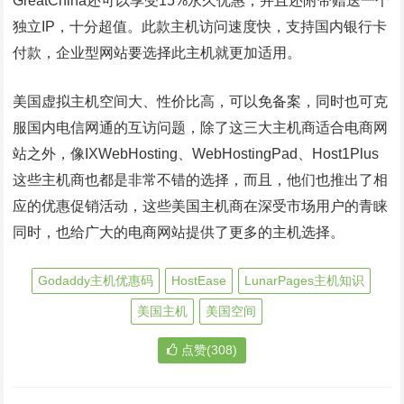
GreatChina还可以享受15%永久优惠，并且还附带赠送一个
独立IP，十分超值。此款主机访问速度快，支持国内银行卡
付款，企业型网站要选择此主机就更加适用。
美国虚拟主机空间大、性价比高，可以免备案，同时也可克
服国内电信网通的互访问题，除了这三大主机商适合电商网
站之外，像IXWebHosting、WebHostingPad、Host1Plus
这些主机商也都是非常不错的选择，而且，他们也推出了相
应的优惠促销活动，这些美国主机商在深受市场用户的青睐
同时，也给广大的电商网站提供了更多的主机选择。
Godaddy主机优惠码
HostEase
LunarPages主机知识
美国主机
美国空间
点赞(308)