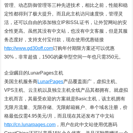
管理、动态防御管理等三种先进技术，相比之前，性能和稳
定性都得到了极大提升。而且此主机访问速度快，管理灵
活，还可以自由的添加独立IP和SSL证书，让外贸网站的安
全性更高。虽然其没有中文站，也没有中文客服，但是其服
务态度好，支持支付宝付款，现在使用优惠链接
http://www.gd30off.com
订购年付期限方案还可以优惠
30%，非常超值，150G的豪华型空间一年也只需350元。
企业瞩目的LunarPages主机
美国主机服务商
LunarPages
产品覆盖面广，虚拟主机、
VPS主机、云主机以及独立主机全线产品其都拥有。就虚拟
主机而言，其最受欢迎的方案就是Basic主机，该主机拥有
无限月流量、无限存储、无限邮箱账户、单个域名注册，价
格最低仅需4.95美元/月，而且现在其还发布了中文站
http://cn.lunarpages.com
，用户在此中文站使用优惠码