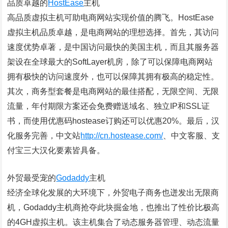
品质卓越的
HostEase
主机
高品质虚拟主机可助电商网站实现价值的腾飞。HostEase
虚拟主机品质卓越，是电商网站的理想选择。首先，其访问
速度优势卓著，是中国访问最快的美国主机，而且其服务器
架设在全球最大的SoftLayer机房，除了可以保障电商网站
拥有极快的访问速度外，也可以保障其拥有极高的稳定性。
其次，商务型套餐是电商网站的最佳搭配，无限空间、无限
流量，年付期限方案还会免费赠送域名、独立IP和SSL证
书，而使用优惠码hostease订购还可以优惠20%。最后，汉
化服务完善，中文站
http://cn.hostease.com/
、中文客服、支
付宝三大汉化要素皆具备。
外贸最受宠的
Godaddy
主机
经济全球化发展的大环境下，外贸电子商务也迸发出无限商
机，Godaddy主机商抢夺此块掘金地，也推出了性价比极高
的4GH虚拟主机。该主机集合了动态服务器管理、动态流量