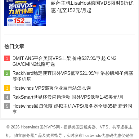
丽萨主机LisaHost德国VDS限时9折优
惠 低至152元/月起
热门文章
DMIT AN5平台美国VPS上架 价格$37.99/季起 CN2
1
GIA/CMIN2线路可选
RackNerd稳定便宜国外VPS低至$21.99/年 洛杉矶和圣何塞
2
等多机房
Hostwinds VPS部署企业展示站怎么选
3
RakSmart世界杯云闪购活动 国外VPS低至1.49美元/月
4
Hostwinds回归优惠 虚拟主机/VPS/服务器全场85折 新老同
5
享
© 2026
Hostwinds国外VPS网
- 提供美国云服务器、VPS、共享虚拟主
机、独立服务器产品及购买指导，实时发布Hostwinds优惠码优惠促销信