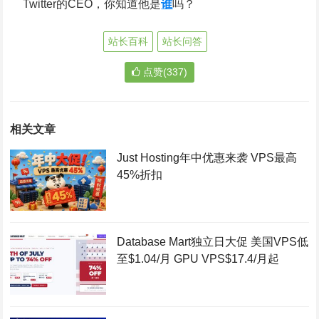
Twitter的CEO，你知道他是
谁
吗？
站长百科
站长问答
点赞(337)
相关文章
Just Hosting年中优惠来袭 VPS最高
45%折扣
Database Mart独立日大促 美国VPS低
至$1.04/月 GPU VPS$17.4/月起