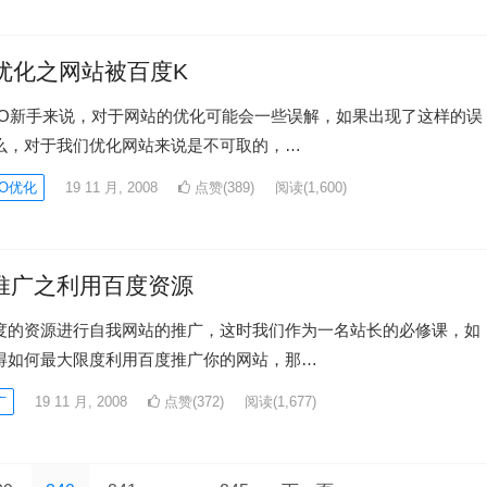
O优化之网站被百度K
EO新手来说，对于网站的优化可能会一些误解，如果出现了这样的误
么，对于我们优化网站来说是不可取的，…
O优化
19 11 月, 2008
点赞(389)
阅读
(1,600)
推广之利用百度资源
度的资源进行自我网站的推广，这时我们作为一名站长的必修课，如
得如何最大限度利用百度推广你的网站，那…
广
19 11 月, 2008
点赞(372)
阅读
(1,677)