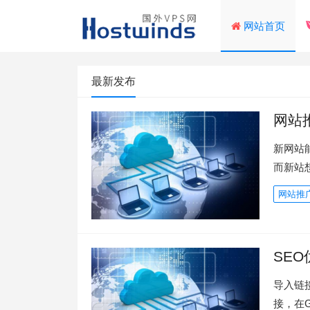
网站首页
最新发布
网站
新网站
而新站
网站推
SE
导入链
接，在G