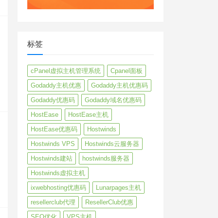
标签
cPanel虚拟主机管理系统
Cpanel面板
Godaddy主机优惠
Godaddy主机优惠码
Godaddy优惠码
Godaddy域名优惠码
HostEase
HostEase主机
HostEase优惠码
Hostwinds
Hostwinds VPS
Hostwinds云服务器
Hostwinds建站
hostwinds服务器
Hostwinds虚拟主机
ixwebhosting优惠码
Lunarpages主机
resellerclub代理
ResellerClub优惠
SEO优化
VPS主机