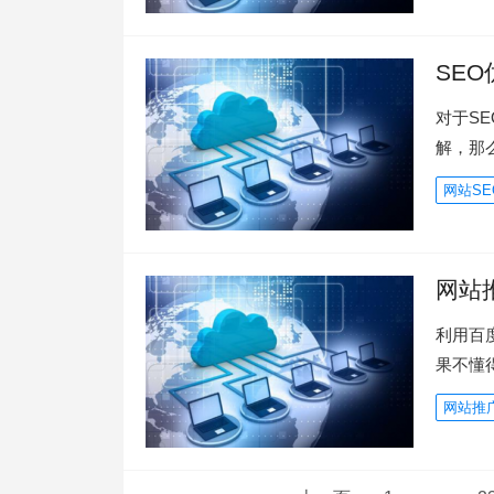
SE
对于S
解，那
网站SE
网站
利用百
果不懂
网站推
文