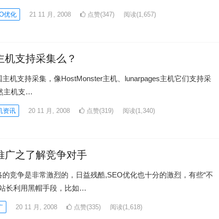
O优化
21 11 月, 2008
点赞(347)
阅读
(1,657)
主机支持采集么？
支持采集，像HostMonster主机、lunarpages主机它们支持采
然主机支…
机资讯
20 11 月, 2008
点赞(319)
阅读
(1,340)
推广之了解竞争对手
竞争是非常激烈的，日益残酷,SEO优化也十分的激烈，有些“不
的站长利用黑帽手段，比如…
广
20 11 月, 2008
点赞(335)
阅读
(1,618)