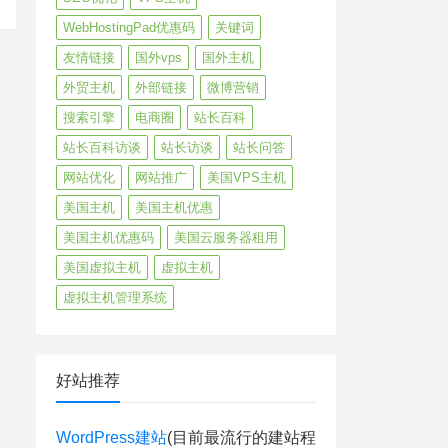
WebHostingPad优惠码
关键词
友情链接
国外vps
国外主机
外贸主机
外部链接
微博营销
搜索引擎
电商圈
站长百科
站长百科访谈
站长访谈
站长问答
网站优化
网站推广
美国VPS主机
美国主机
美国主机优惠
美国主机优惠码
美国云服务器租用
美国虚拟主机
虚拟主机
虚拟主机管理系统
好站推荐
WordPress建站
(目前最流行的建站程