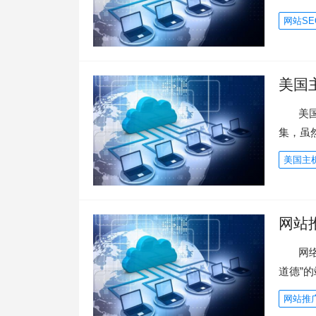
网站SE
美国
美国主机
集，虽
美国主
网站
网络的
道德”
网站推