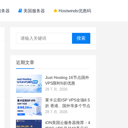
服务器
美国服务器
Hostwinds优惠码
搜索
近期文章
Just Hosting 16节点国外
VPS限时6折优惠
29 7 月, 2026
莱卡云双ISP VPS全场8.5
折 香港、国外等多个节点
28 7 月, 2026
iON美国云服务器推荐：4