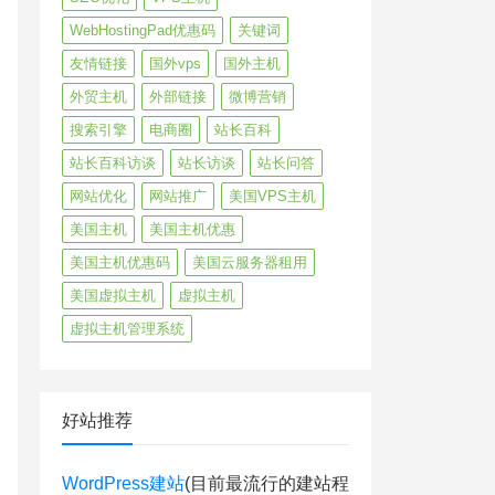
WebHostingPad优惠码
关键词
友情链接
国外vps
国外主机
外贸主机
外部链接
微博营销
搜索引擎
电商圈
站长百科
站长百科访谈
站长访谈
站长问答
网站优化
网站推广
美国VPS主机
美国主机
美国主机优惠
美国主机优惠码
美国云服务器租用
美国虚拟主机
虚拟主机
虚拟主机管理系统
好站推荐
WordPress建站
(目前最流行的建站程