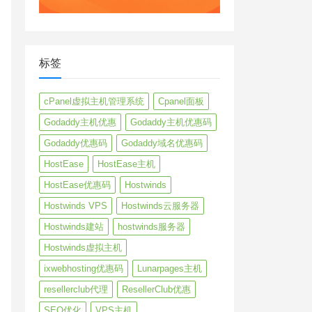
标签
cPanel虚拟主机管理系统
Cpanel面板
Godaddy主机优惠
Godaddy主机优惠码
Godaddy优惠码
Godaddy域名优惠码
HostEase
HostEase主机
HostEase优惠码
Hostwinds
Hostwinds VPS
Hostwinds云服务器
Hostwinds建站
hostwinds服务器
Hostwinds虚拟主机
ixwebhosting优惠码
Lunarpages主机
resellerclub代理
ResellerClub优惠
SEO优化
VPS主机