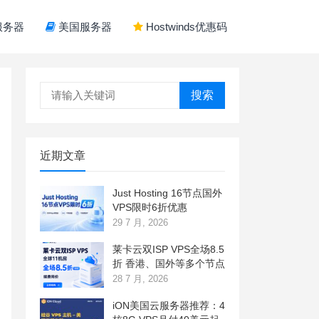
服务器
美国服务器
Hostwinds优惠码
搜索
近期文章
Just Hosting 16节点国外
VPS限时6折优惠
29 7 月, 2026
莱卡云双ISP VPS全场8.5
折 香港、国外等多个节点
28 7 月, 2026
iON美国云服务器推荐：4