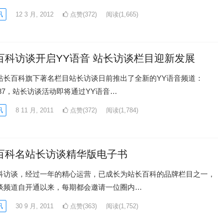
讯
12 3 月, 2012
点赞(372)
阅读
(1,665)
百科访谈开启YY语音 站长访谈栏目迎新发展
站长百科旗下著名栏目站长访谈日前推出了全新的YY语音频道：
2087，站长访谈活动即将通过YY语音…
讯
8 11 月, 2011
点赞(372)
阅读
(1,784)
百科名站长访谈精华版电子书
科访谈，经过一年的精心运营，已成长为站长百科的品牌栏目之一，
谈频道自开通以来，每期都会邀请一位圈内…
讯
30 9 月, 2011
点赞(363)
阅读
(1,752)