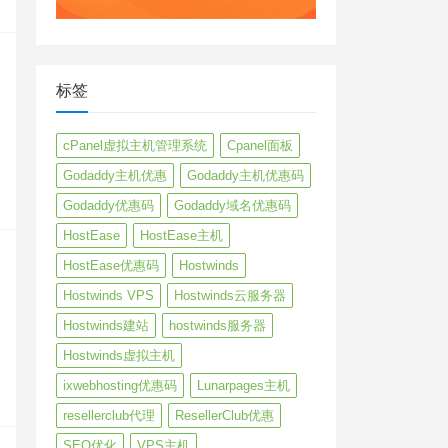
标签
cPanel虚拟主机管理系统
Cpanel面板
Godaddy主机优惠
Godaddy主机优惠码
Godaddy优惠码
Godaddy域名优惠码
HostEase
HostEase主机
HostEase优惠码
Hostwinds
Hostwinds VPS
Hostwinds云服务器
Hostwinds建站
hostwinds服务器
Hostwinds虚拟主机
ixwebhosting优惠码
Lunarpages主机
resellerclub代理
ResellerClub优惠
SEO优化
VPS主机