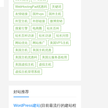
WebHostingPad优惠码
关键词
友情链接
国外vps
国外主机
外贸主机
外部链接
微博营销
搜索引擎
电商圈
站长百科
站长百科访谈
站长访谈
站长问答
网站优化
网站推广
美国VPS主机
美国主机
美国主机优惠
美国主机优惠码
美国云服务器租用
美国虚拟主机
虚拟主机
虚拟主机管理系统
好站推荐
WordPress建站
(目前最流行的建站程