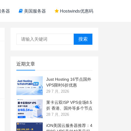
服务器
美国服务器
Hostwinds优惠码
搜索
近期文章
Just Hosting 16节点国外
VPS限时6折优惠
29 7 月, 2026
莱卡云双ISP VPS全场8.5
折 香港、国外等多个节点
28 7 月, 2026
iON美国云服务器推荐：4