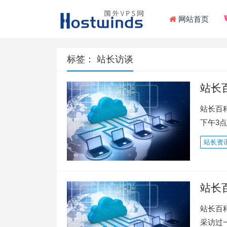
网站首页
标签：
站长访谈
站长
站长百科
下午3
站长资
站长
站长百
采访过