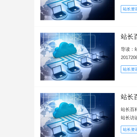
站长资
站长
导读：
2017
站长资
站长
站长百
站长访
站长资