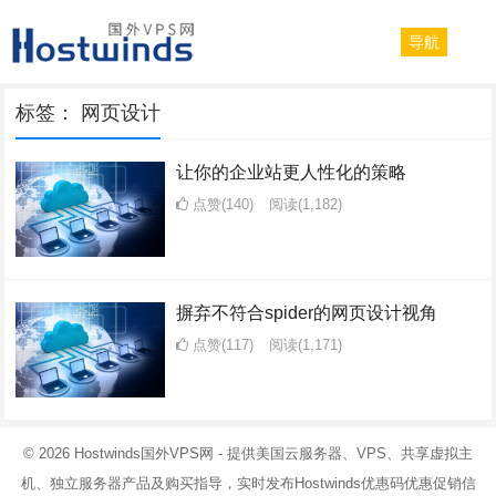
导航
标签：
网页设计
让你的企业站更人性化的策略
点赞(140)
阅读
(1,182)
摒弃不符合spider的网页设计视角
点赞(117)
阅读
(1,171)
© 2026
Hostwinds国外VPS网
- 提供美国云服务器、VPS、共享虚拟主
机、独立服务器产品及购买指导，实时发布Hostwinds优惠码优惠促销信