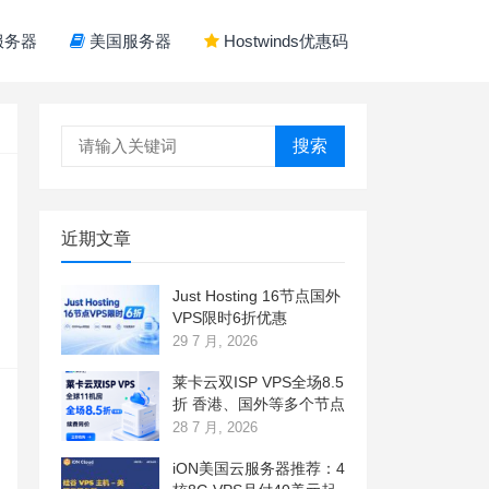
服务器
美国服务器
Hostwinds优惠码
搜索
近期文章
Just Hosting 16节点国外
VPS限时6折优惠
29 7 月, 2026
莱卡云双ISP VPS全场8.5
折 香港、国外等多个节点
28 7 月, 2026
iON美国云服务器推荐：4