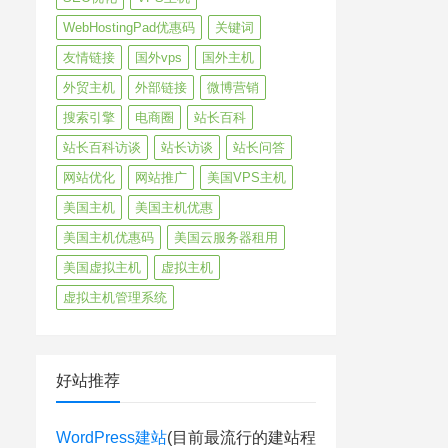
WebHostingPad优惠码
关键词
友情链接
国外vps
国外主机
外贸主机
外部链接
微博营销
搜索引擎
电商圈
站长百科
站长百科访谈
站长访谈
站长问答
网站优化
网站推广
美国VPS主机
美国主机
美国主机优惠
美国主机优惠码
美国云服务器租用
美国虚拟主机
虚拟主机
虚拟主机管理系统
好站推荐
WordPress建站
(目前最流行的建站程