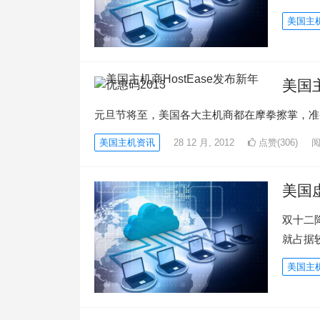
美国主
美国主
元旦节将至，美国各大主机商都在摩拳擦掌，准备冲
美国主机资讯
28 12 月, 2012
点赞(306)
美国
双十二
就占据
美国主