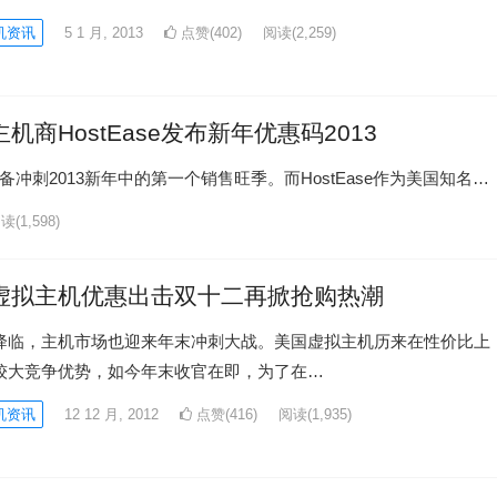
机资讯
5 1 月, 2013
点赞(402)
阅读
(2,259)
机商HostEase发布新年优惠码2013
刺2013新年中的第一个销售旺季。而HostEase作为美国知名…
阅读
(1,598)
虚拟主机优惠出击双十二再掀抢购热潮
降临，主机市场也迎来年末冲刺大战。美国虚拟主机历来在性价比上
较大竞争优势，如今年末收官在即，为了在…
机资讯
12 12 月, 2012
点赞(416)
阅读
(1,935)