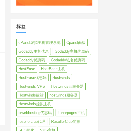
标签
cPanel虚拟主机管理系统
Cpanel面板
Godaddy主机优惠
Godaddy主机优惠码
Godaddy优惠码
Godaddy域名优惠码
HostEase
HostEase主机
HostEase优惠码
Hostwinds
Hostwinds VPS
Hostwinds云服务器
Hostwinds建站
hostwinds服务器
Hostwinds虚拟主机
ixwebhosting优惠码
Lunarpages主机
resellerclub代理
ResellerClub优惠
SEO优化
VPS主机