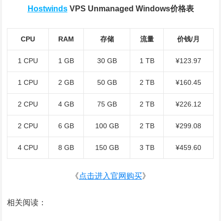
Hostwinds
VPS Unmanaged Windows价格表
CPU
RAM
存储
流量
价钱/月
1 CPU
1 GB
30 GB
1 TB
¥123.97
1 CPU
2 GB
50 GB
2 TB
¥160.45
2 CPU
4 GB
75 GB
2 TB
¥226.12
2 CPU
6 GB
100 GB
2 TB
¥299.08
4 CPU
8 GB
150 GB
3 TB
¥459.60
《
点击进入官网购买
》
相关阅读：