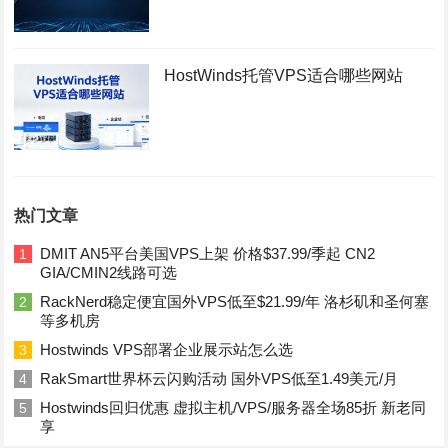
HostWinds托管VPS适合哪些网站
热门文章
DMIT AN5平台美国VPS上架 价格$37.99/季起 CN2
1
GIA/CMIN2线路可选
RackNerd稳定便宜国外VPS低至$21.99/年 洛杉矶和圣何塞
2
等多机房
Hostwinds VPS部署企业展示站怎么选
3
RakSmart世界杯云闪购活动 国外VPS低至1.49美元/月
4
Hostwinds回归优惠 虚拟主机/VPS/服务器全场85折 新老同
5
享