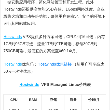
一键安装应用程序，简化网站管理和开发过程。此外
Hostwinds还提供高性能SSD存储、1Gbps网络速度、企业
级防火墙和自动备份功能，确保用户在稳定、安全的环境下
运行其网站或应用。
Hostwinds
VPS提供多种方案可选，CPU1到16可选，内存
1GB到96GB可选，流量1TB到9TB可选，存储30GB到
750GB可选，最便宜的方案低至¥60.14/月。
Hostwinds
优惠码：
Hostwinds优惠链接
（新用户可享高达
50%一次性优惠）
Hostwinds
VPS Managed Linux价格表
CPU
RAM
存储
流量
价钱/月