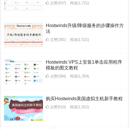
点赞(437)
阅读
(1,721)
Hostwinds升级/降级服务的步骤操作方
法
点赞(391)
阅读
(1,521)
Hostwinds VPS上安装1单击应用程序
模板的图文教程
点赞(384)
阅读
(1,354)
购买Hostwinds美国虚拟主机新手教程
点赞(510)
阅读
(1,912)