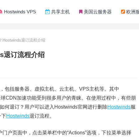
Hostwinds VPS
共享主机
美国云服务器
欧洲
？Hostwinds退订流程介绍
inds退订流程介绍
，包括服务器、虚拟主机、云主机、VPS主机等。其中
硬盘和全球CDN加速功能受到很多用户的青睐。在使用过程中，有些朋
s如何退订？用户可以进入Hostwinds官网进行删除
Hostwinds
服
一下
Hostwinds
退订流程。
门户页面中，点击菜单栏中的“Actions”选项，下拉菜单选择