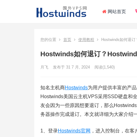
网站首页
您的位置
首页
使用教程
Hostwinds如何退订
Hostwinds如何退订？Hostw
月飞
发布于 31 7 月, 2024
阅读
(1,540)
知名主机商
Hostwinds
为用户提供丰富的产品
Hostwinds美国云主机VPS采用SSD
友会因为一些原因想要退订，那么Hostwind
务器操作完成退订。本文就详细为大家介绍
1、登录
Hostwinds官网
，进入控制台，在客户