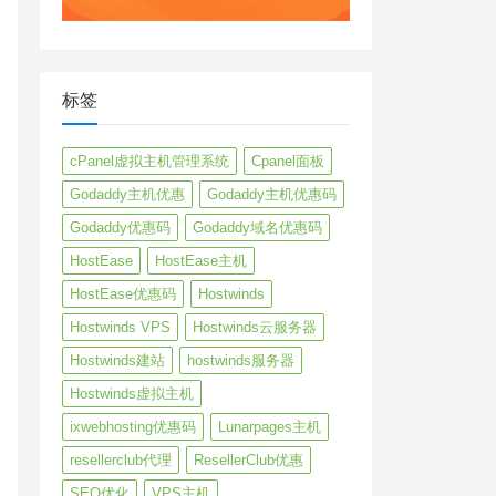
标签
cPanel虚拟主机管理系统
Cpanel面板
Godaddy主机优惠
Godaddy主机优惠码
Godaddy优惠码
Godaddy域名优惠码
HostEase
HostEase主机
HostEase优惠码
Hostwinds
Hostwinds VPS
Hostwinds云服务器
Hostwinds建站
hostwinds服务器
Hostwinds虚拟主机
ixwebhosting优惠码
Lunarpages主机
resellerclub代理
ResellerClub优惠
SEO优化
VPS主机