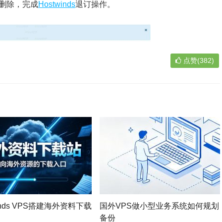
删除，完成
Hostwinds
退订操作。
点赞(382)
Winds VPS搭建海外资料下载
国外VPS做小型业务系统如何规划
备份