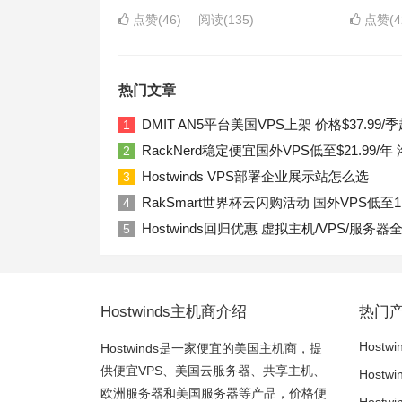
点赞(46)
阅读
(135)
点赞(4
热门文章
DMIT AN5平台美国VPS上架 价格$37.99/季
1
RackNerd稳定便宜国外VPS低至$21.99
2
Hostwinds VPS部署企业展示站怎么选
3
RakSmart世界杯云闪购活动 国外VPS低至1
4
Hostwinds回归优惠 虚拟主机/VPS/服务器
5
Hostwinds主机商介绍
热门
Hostwi
Hostwinds是一家便宜的美国主机商，提
供便宜VPS、美国云服务器、共享主机、
Hostw
欧洲服务器和美国服务器等产品，价格便
Host