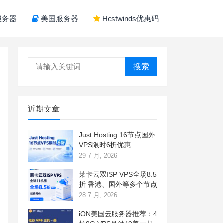
服务器
美国服务器
Hostwinds优惠码
搜索
近期文章
Just Hosting 16节点国外
VPS限时6折优惠
29 7 月, 2026
莱卡云双ISP VPS全场8.5
折 香港、国外等多个节点
28 7 月, 2026
iON美国云服务器推荐：4