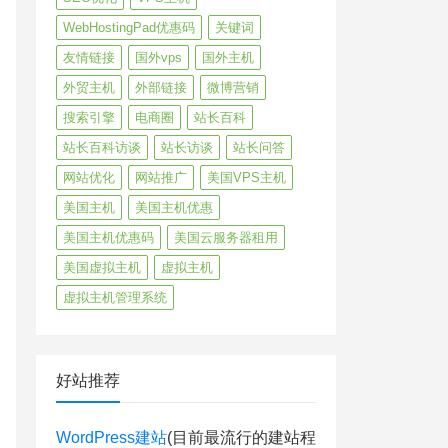
WebHostingPad优惠码
关键词
友情链接
国外vps
国外主机
外贸主机
外部链接
微博营销
搜索引擎
电商圈
站长百科
站长百科访谈
站长访谈
站长问答
网站优化
网站推广
美国VPS主机
美国主机
美国主机优惠
美国主机优惠码
美国云服务器租用
美国虚拟主机
虚拟主机
虚拟主机管理系统
好站推荐
WordPress建站
(目前最流行的建站程