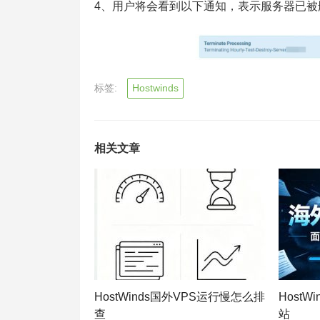
4、用户将会看到以下通知，表示服务器已被
标签:
Hostwinds
相关文章
HostWinds国外VPS运行慢怎么排
Host
查
站