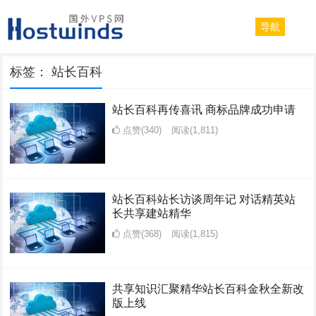
导航
标签：
站长百科
站长百科再传喜讯 商标品牌成功申请
点赞(340)
阅读
(1,811)
站长百科站长访谈周年记 对话精英站
长共享建站精华
点赞(368)
阅读
(1,815)
共享知识汇聚精华站长百科金秋全新改
版上线