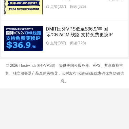
点赞(307)
阅读
(626)
DMIT国外VPS低至$36.9/年 国
际/CN2/CMI线路 支持免费更换IP
点赞(387)
阅读
(128)
© 2026
Hostwinds国外VPS网
- 提供美国云服务器、VPS、共享虚拟主
机、独立服务器产品及购买指导，实时发布Hostwinds优惠码优惠促销信
息。